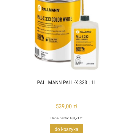
PALLMANN PALL-X 333 | 1L
539,00 zł
Cena netto:
438,21 zł
do koszyka