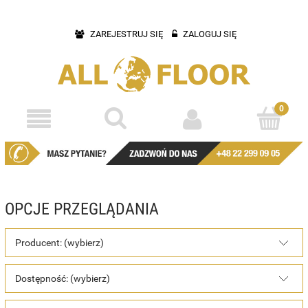
ZAREJESTRUJ SIĘ
ZALOGUJ SIĘ
OPCJE PRZEGLĄDANIA
Producent: (wybierz)
Dostępność: (wybierz)