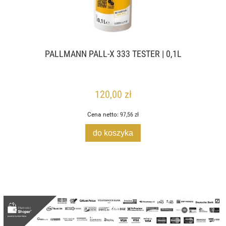
PALLMANN PALL-X 333 TESTER | 0,1L
120,00 zł
Cena netto:
97,56 zł
do koszyka