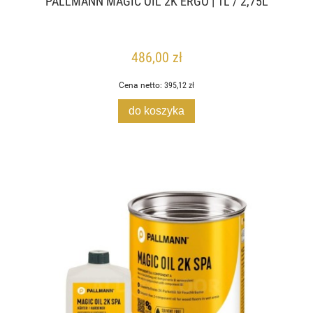
PALLMANN MAGIC OIL 2K ERGO | 1L / 2,75L
486,00 zł
Cena netto:
395,12 zł
do koszyka