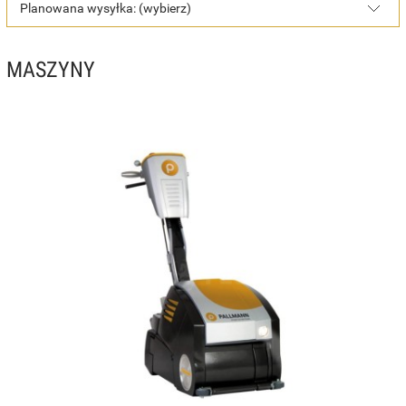
Planowana wysyłka: (wybierz)
MASZYNY