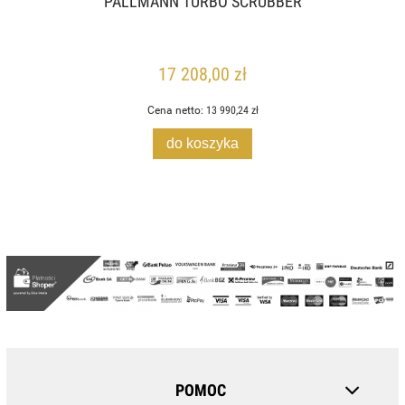
PALLMANN TURBO SCRUBBER
17 208,00 zł
Cena netto:
13 990,24 zł
do koszyka
POMOC