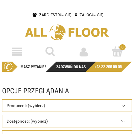
ZAREJESTRUJ SIĘ
ZALOGUJ SIĘ
OPCJE PRZEGLĄDANIA
Producent: (wybierz)
Dostępność: (wybierz)