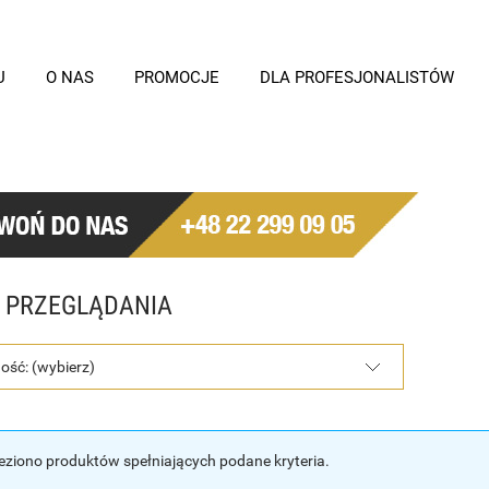
U
O NAS
PROMOCJE
DLA PROFESJONALISTÓW
 PRZEGLĄDANIA
ość: (wybierz)
leziono produktów spełniających podane kryteria.