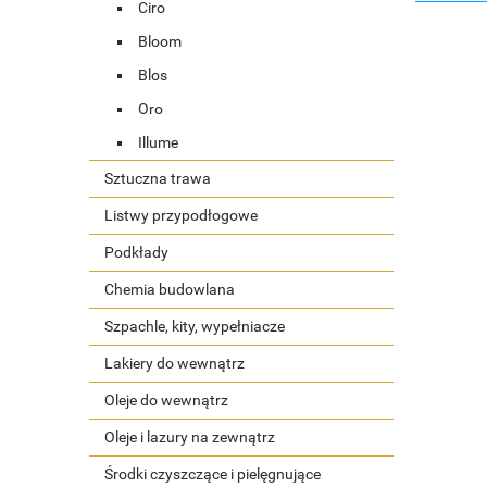
Ciro
Bloom
Blos
Oro
Illume
Sztuczna trawa
Listwy przypodłogowe
Podkłady
Chemia budowlana
Szpachle, kity, wypełniacze
Lakiery do wewnątrz
Oleje do wewnątrz
Oleje i lazury na zewnątrz
Środki czyszczące i pielęgnujące